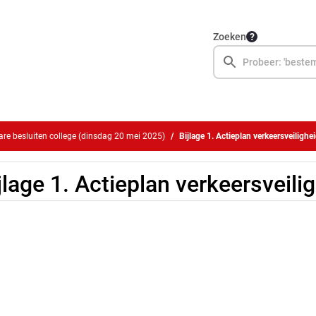
Zoeken
e besluiten college (dinsdag 20 mei 2025)
Bijlage 1. Actieplan verkeersveilighe
jlage 1. Actieplan verkeersveil