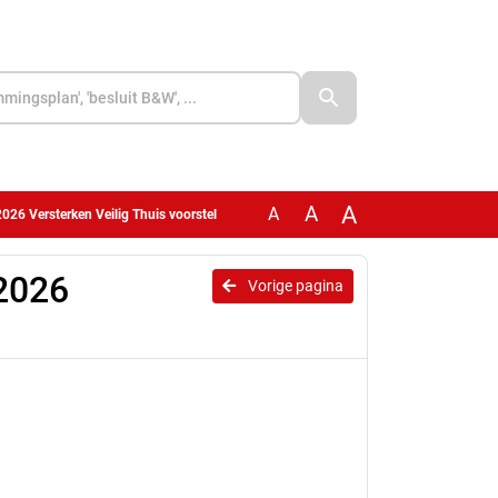
A
A
A
2026 Versterken Veilig Thuis voorstel
 2026
Vorige pagina