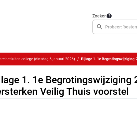
Zoeken
e besluiten college (dinsdag 6 januari 2026)
Bijlage 1. 1e Begrotingswijziging 
jlage 1. 1e Begrotingswijziging
rsterken Veilig Thuis voorstel