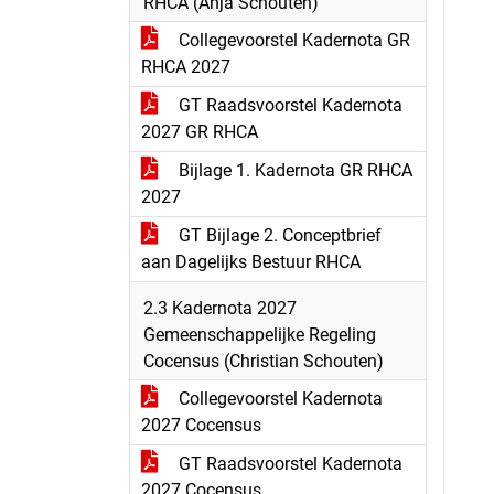
RHCA (Anja Schouten)
Collegevoorstel Kadernota GR
RHCA 2027
GT Raadsvoorstel Kadernota
2027 GR RHCA
Bijlage 1. Kadernota GR RHCA
2027
GT Bijlage 2. Conceptbrief
aan Dagelijks Bestuur RHCA
2.3 Kadernota 2027
Gemeenschappelijke Regeling
Cocensus (Christian Schouten)
Collegevoorstel Kadernota
2027 Cocensus
GT Raadsvoorstel Kadernota
2027 Cocensus