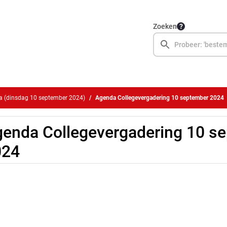
Zoeken
 (dinsdag 10 september 2024)
Agenda Collegevergadering 10 september 2024
enda Collegevergadering 10 s
024