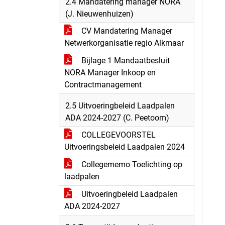
2.4 Mandatering manager NORA
(J. Nieuwenhuizen)
CV Mandatering Manager
Netwerkorganisatie regio Alkmaar
Bijlage 1 Mandaatbesluit
NORA Manager Inkoop en
Contractmanagement
2.5 Uitvoeringbeleid Laadpalen
ADA 2024-2027 (C. Peetoom)
COLLEGEVOORSTEL
Uitvoeringsbeleid Laadpalen 2024
Collegememo Toelichting op
laadpalen
Uitvoeringbeleid Laadpalen
ADA 2024-2027