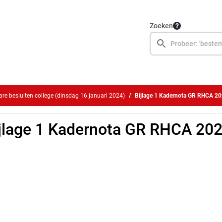
Zoeken
e besluiten college (dinsdag 16 januari 2024)
Bijlage 1 Kadernota GR RHCA 2
jlage 1 Kadernota GR RHCA 20