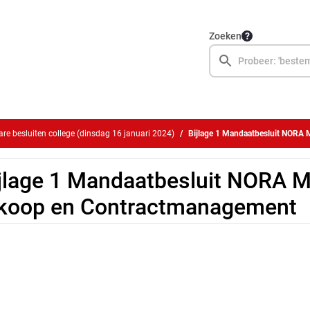
Zoeken
e besluiten college (dinsdag 16 januari 2024)
Bijlage 1 Mandaatbesluit NORA M
jlage 1 Mandaatbesluit NORA 
koop en Contractmanagement