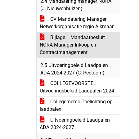
2.4 Mandatering manager NORA
(J. Nieuwenhuizen)
CV Mandatering Manager
Netwerkorganisatie regio Alkmaar
Bijlage 1 Mandaatbesluit
NORA Manager Inkoop en
Contractmanagement
2.5 Uitvoeringbeleid Laadpalen
ADA 2024-2027 (C. Peetoom)
COLLEGEVOORSTEL
Uitvoeringsbeleid Laadpalen 2024
Collegememo Toelichting op
laadpalen
Uitvoeringbeleid Laadpalen
ADA 2024-2027