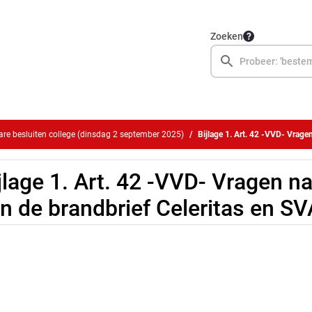
Zoeken
e besluiten college (dinsdag 2 september 2025)
Bijlage 1. Art. 42 -VVD- Vragen naar aanl
jlage 1. Art. 42 -VVD- Vragen n
n de brandbrief Celeritas en SVA