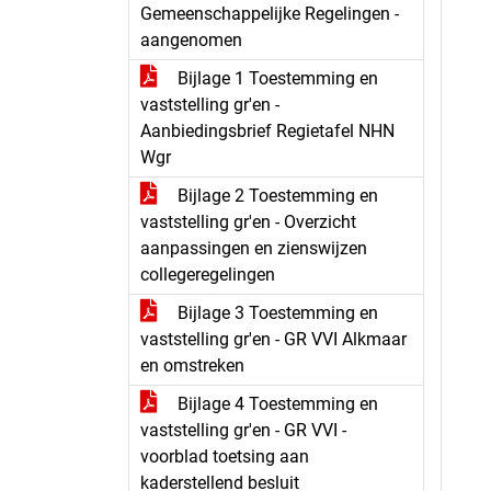
Gemeenschappelijke Regelingen -
aangenomen
Bijlage 1 Toestemming en
vaststelling gr'en -
Aanbiedingsbrief Regietafel NHN
Wgr
Bijlage 2 Toestemming en
vaststelling gr'en - Overzicht
aanpassingen en zienswijzen
collegeregelingen
Bijlage 3 Toestemming en
vaststelling gr'en - GR VVI Alkmaar
en omstreken
Bijlage 4 Toestemming en
vaststelling gr'en - GR VVI -
voorblad toetsing aan
kaderstellend besluit