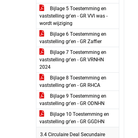
Bijlage 5 Toestemming en
vaststelling gr'en - GR VVI was -
wordt wijziging
Bijlage 6 Toestemming en
vaststelling gr'en - GR Zaffier
Bijlage 7 Toestemming en
vaststelling gr'en - GR VRNHN
2024
Bijlage 8 Toestemming en
vaststelling gr'en - GR RHCA
Bijlage 9 Toestemming en
vaststelling gr'en - GR ODNHN
Bijlage 10 Toestemming en
vaststelling gr'en - GR GGDHN
3.4 Circulaire Deal Secundaire