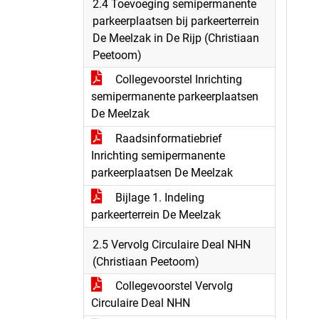
2.4 Toevoeging semipermanente
parkeerplaatsen bij parkeerterrein
De Meelzak in De Rijp (Christiaan
Peetoom)
Collegevoorstel Inrichting
semipermanente parkeerplaatsen
De Meelzak
Raadsinformatiebrief
Inrichting semipermanente
parkeerplaatsen De Meelzak
Bijlage 1. Indeling
parkeerterrein De Meelzak
2.5 Vervolg Circulaire Deal NHN
(Christiaan Peetoom)
Collegevoorstel Vervolg
Circulaire Deal NHN