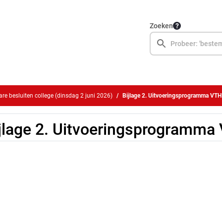
Zoeken
e besluiten college (dinsdag 2 juni 2026)
Bijlage 2. Uitvoeringsprogramma VT
jlage 2. Uitvoeringsprogramma