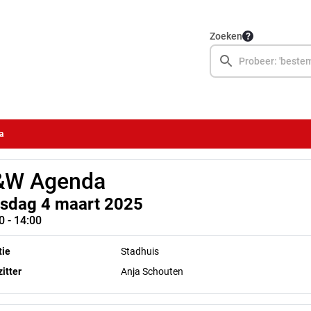
Zoeken
a
&W Agenda
nsdag 4 maart 2025
0 - 14:00
tie
Stadhuis
itter
Anja Schouten