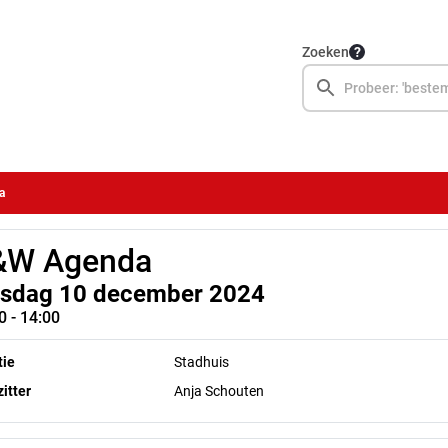
Zoeken
a
&W Agenda
nsdag 10 december 2024
0 - 14:00
tie
Stadhuis
itter
Anja Schouten