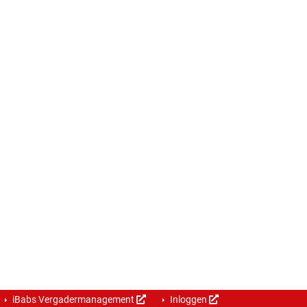
iBabs Vergadermanagement
Inloggen