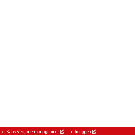
iBabs Vergadermanagement
Inloggen