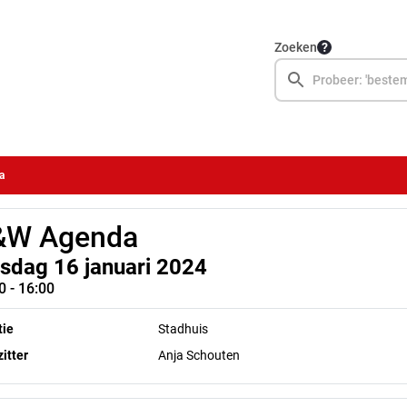
Zoeken
a
&W Agenda
nsdag 16 januari 2024
0 - 16:00
tie
Stadhuis
itter
Anja Schouten