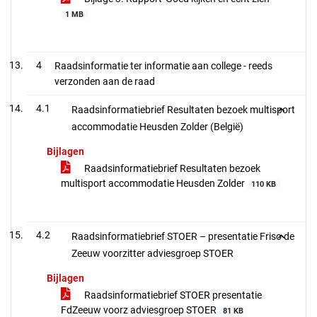
1 MB
4
Raadsinformatie ter informatie aan college - reeds
verzonden aan de raad
4.1
Raadsinformatiebrief Resultaten bezoek multisport
accommodatie Heusden Zolder (België)
Bijlagen
Raadsinformatiebrief Resultaten bezoek
multisport accommodatie Heusden Zolder
110 KB
4.2
Raadsinformatiebrief STOER – presentatie Friso de
Zeeuw voorzitter adviesgroep STOER
Bijlagen
Raadsinformatiebrief STOER presentatie
FdZeeuw voorz adviesgroep STOER
81 KB