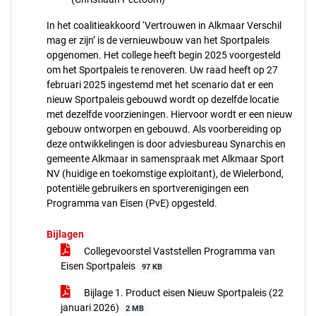
In het coalitieakkoord ‘Vertrouwen in Alkmaar Verschil
mag er zijn’ is de vernieuwbouw van het Sportpaleis
opgenomen. Het college heeft begin 2025 voorgesteld
om het Sportpaleis te renoveren. Uw raad heeft op 27
februari 2025 ingestemd met het scenario dat er een
nieuw Sportpaleis gebouwd wordt op dezelfde locatie
met dezelfde voorzieningen. Hiervoor wordt er een nieuw
gebouw ontworpen en gebouwd. Als voorbereiding op
deze ontwikkelingen is door adviesbureau Synarchis en
gemeente Alkmaar in samenspraak met Alkmaar Sport
NV (huidige en toekomstige exploitant), de Wielerbond,
potentiële gebruikers en sportverenigingen een
Programma van Eisen (PvE) opgesteld.
Bijlagen
Collegevoorstel Vaststellen Programma van
Eisen Sportpaleis
97 KB
Bijlage 1. Product eisen Nieuw Sportpaleis (22
januari 2026)
2 MB