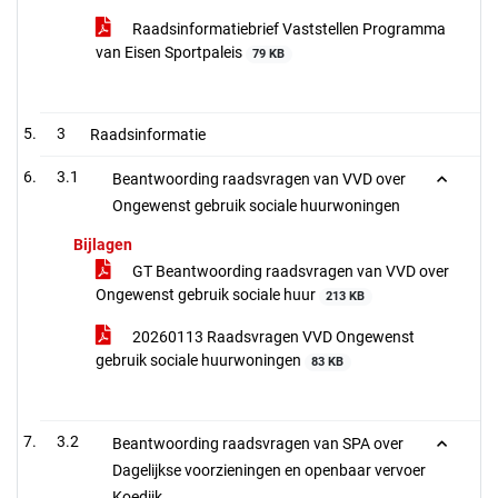
Raadsinformatiebrief Vaststellen Programma
van Eisen Sportpaleis
79 KB
3
Raadsinformatie
3.1
Beantwoording raadsvragen van VVD over
Ongewenst gebruik sociale huurwoningen
Bijlagen
GT Beantwoording raadsvragen van VVD over
Ongewenst gebruik sociale huur
213 KB
20260113 Raadsvragen VVD Ongewenst
gebruik sociale huurwoningen
83 KB
3.2
Beantwoording raadsvragen van SPA over
Dagelijkse voorzieningen en openbaar vervoer
Koedijk