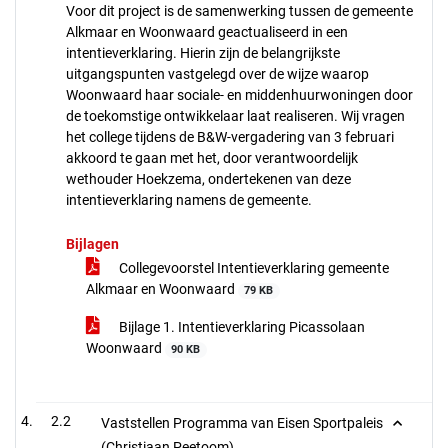
Voor dit project is de samenwerking tussen de gemeente
Alkmaar en Woonwaard geactualiseerd in een
intentieverklaring. Hierin zijn de belangrijkste
uitgangspunten vastgelegd over de wijze waarop
Woonwaard haar sociale- en middenhuurwoningen door
de toekomstige ontwikkelaar laat realiseren. Wij vragen
het college tijdens de B&W-vergadering van 3 februari
akkoord te gaan met het, door verantwoordelijk
wethouder Hoekzema, ondertekenen van deze
intentieverklaring namens de gemeente.
Bijlagen
Collegevoorstel Intentieverklaring gemeente
Alkmaar en Woonwaard
79 KB
Bijlage 1. Intentieverklaring Picassolaan
Woonwaard
90 KB
2.2
Vaststellen Programma van Eisen Sportpaleis
(Christiaan Peetoom)