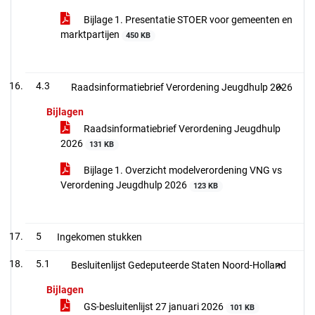
Bijlage 1. Presentatie STOER voor gemeenten en
marktpartijen
450 KB
4.3
Raadsinformatiebrief Verordening Jeugdhulp 2026
Bijlagen
Raadsinformatiebrief Verordening Jeugdhulp
2026
131 KB
Bijlage 1. Overzicht modelverordening VNG vs
Verordening Jeugdhulp 2026
123 KB
5
Ingekomen stukken
5.1
Besluitenlijst Gedeputeerde Staten Noord-Holland
Bijlagen
GS-besluitenlijst 27 januari 2026
101 KB