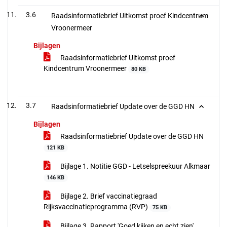
3.6
Raadsinformatiebrief Uitkomst proef Kindcentrum
Vroonermeer
Bijlagen
Raadsinformatiebrief Uitkomst proef
Kindcentrum Vroonermeer
80 KB
3.7
Raadsinformatiebrief Update over de GGD HN
Bijlagen
Raadsinformatiebrief Update over de GGD HN
121 KB
Bijlage 1. Notitie GGD - Letselspreekuur Alkmaar
146 KB
Bijlage 2. Brief vaccinatiegraad
Rijksvaccinatieprogramma (RVP)
75 KB
Bijlage 3. Rapport 'Goed kijken en echt zien'