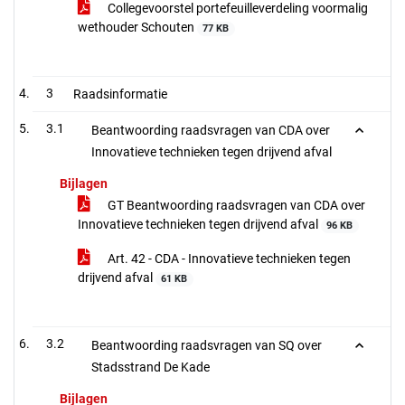
Collegevoorstel portefeuilleverdeling voormalig
wethouder Schouten
77 KB
3
Raadsinformatie
3.1
Beantwoording raadsvragen van CDA over
Innovatieve technieken tegen drijvend afval
Bijlagen
GT Beantwoording raadsvragen van CDA over
Innovatieve technieken tegen drijvend afval
96 KB
Art. 42 - CDA - Innovatieve technieken tegen
drijvend afval
61 KB
3.2
Beantwoording raadsvragen van SQ over
Stadsstrand De Kade
Bijlagen