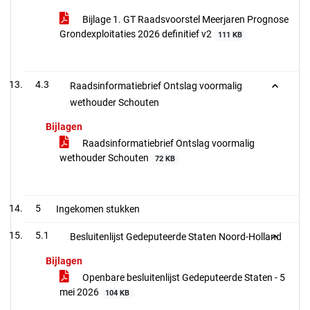
Bijlage 1. GT Raadsvoorstel Meerjaren Prognose
Grondexploitaties 2026 definitief v2
111 KB
4.3
Raadsinformatiebrief Ontslag voormalig
wethouder Schouten
Bijlagen
Raadsinformatiebrief Ontslag voormalig
wethouder Schouten
72 KB
5
Ingekomen stukken
5.1
Besluitenlijst Gedeputeerde Staten Noord-Holland
Bijlagen
Openbare besluitenlijst Gedeputeerde Staten - 5
mei 2026
104 KB