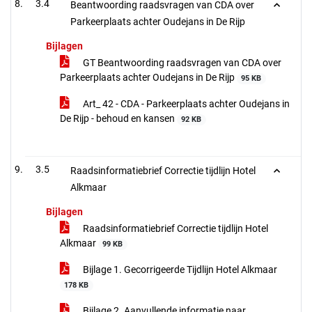
3.4
Beantwoording raadsvragen van CDA over
Parkeerplaats achter Oudejans in De Rijp
Bijlagen
GT Beantwoording raadsvragen van CDA over
Parkeerplaats achter Oudejans in De Rijp
95 KB
Art_ 42 - CDA - Parkeerplaats achter Oudejans in
De Rijp - behoud en kansen
92 KB
3.5
Raadsinformatiebrief Correctie tijdlijn Hotel
Alkmaar
Bijlagen
Raadsinformatiebrief Correctie tijdlijn Hotel
Alkmaar
99 KB
Bijlage 1. Gecorrigeerde Tijdlijn Hotel Alkmaar
178 KB
Bijlage 2. Aanvullende informatie naar