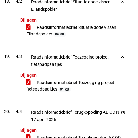
4.2
Raadsinformatiebrief Situatie dode vissen
Eilandspolder
Bijlagen
Raadsinformatiebrief Situatie dode vissen
Eilandspolder
86 KB
4.3
Raadsinformatiebrief Toezegging project
fietspadpaaltjes
Bijlagen
Raadsinformatiebrief Toezegging project
fietspadpaaltjes
91 KB
4.4
Raadsinformatiebrief Terugkoppeling AB OD NHN
17 april 2026
Bijlagen
Raadsinformatiebrief Terugkoppeling AB OD