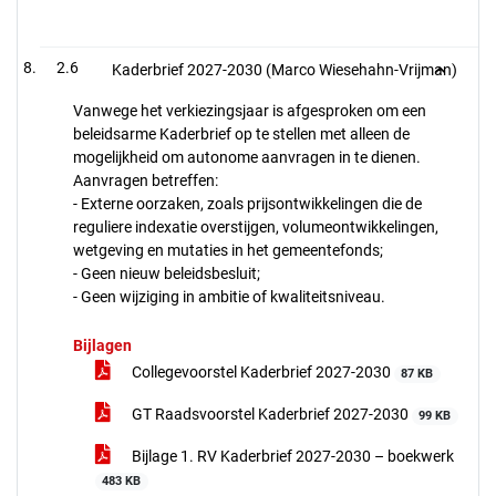
2.6
Kaderbrief 2027-2030 (Marco Wiesehahn-Vrijman)
Vanwege het verkiezingsjaar is afgesproken om een
beleidsarme Kaderbrief op te stellen met alleen de
mogelijkheid om autonome aanvragen in te dienen.
Aanvragen betreffen:
- Externe oorzaken, zoals prijsontwikkelingen die de
reguliere indexatie overstijgen, volumeontwikkelingen,
wetgeving en mutaties in het gemeentefonds;
- Geen nieuw beleidsbesluit;
- Geen wijziging in ambitie of kwaliteitsniveau.
Bijlagen
Collegevoorstel Kaderbrief 2027-2030
87 KB
GT Raadsvoorstel Kaderbrief 2027-2030
99 KB
Bijlage 1. RV Kaderbrief 2027-2030 – boekwerk
483 KB