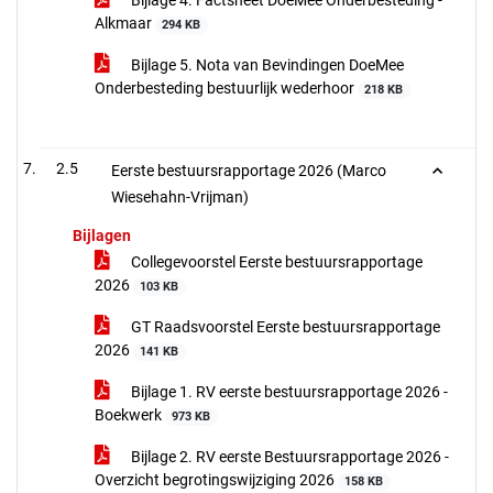
Bijlage 4. Factsheet DoeMee Onderbesteding -
Alkmaar
294 KB
Bijlage 5. Nota van Bevindingen DoeMee
Onderbesteding bestuurlijk wederhoor
218 KB
2.5
Eerste bestuursrapportage 2026 (Marco
Wiesehahn-Vrijman)
Bijlagen
Collegevoorstel Eerste bestuursrapportage
2026
103 KB
GT Raadsvoorstel Eerste bestuursrapportage
2026
141 KB
Bijlage 1. RV eerste bestuursrapportage 2026 -
Boekwerk
973 KB
Bijlage 2. RV eerste Bestuursrapportage 2026 -
Overzicht begrotingswijziging 2026
158 KB