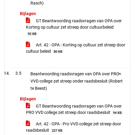
Rasch)
Bijlagen
GT Beantwoording raadsvragen van OPA over
Korting op cultuur zet streep door cultuurbeleid
92 KB
Art. 42 - OPA - Korting op cultuur zet streep door
cultuur beleid
80 KB
3.5
Beantwoording raadsvragen van OPA over PRO
VVD college zet streep onder raadsbesluit (Robert
te Beest)
Bijlagen
GT Beantwoording raadsvragen van OPA over
PRO VVD college zet streep door raadsbesluit
94 KB
Art. 42 - OPA - Pro VVD college zet streep door
raadsbesluit
227 KB