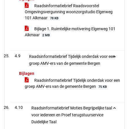
Raadsinformatiebrief Raadsvoorstel
Omgevingsvergunning woonzorgstudio Elgerweg
101 Alkmaar
78 KB
Bijlage 1. Ruimtelijke motivering Elgerweg 101
Alkmaar
2 MB
4.9
Raadsinformatiebrief Tijdelijk onderdak voor een
groep AMV-ers van de gemeente Bergen
Bijlagen
Raadsinformatiebrief Tijdelijk onderdak voor een
groep AMV-ers van de gemeente Bergen
75 KB
4.10
Raadsinformatiebrief Moties Begrijpelijke taal
voor iedereen en Proef terugstuurservice
Duidelijke Taal