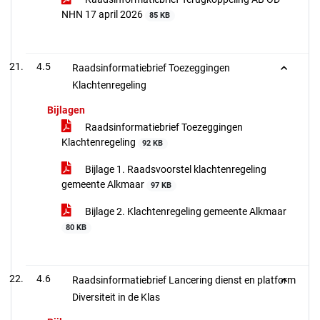
NHN 17 april 2026
85 KB
4.5
Raadsinformatiebrief Toezeggingen
Klachtenregeling
Bijlagen
Raadsinformatiebrief Toezeggingen
Klachtenregeling
92 KB
Bijlage 1. Raadsvoorstel klachtenregeling
gemeente Alkmaar
97 KB
Bijlage 2. Klachtenregeling gemeente Alkmaar
80 KB
4.6
Raadsinformatiebrief Lancering dienst en platform
Diversiteit in de Klas