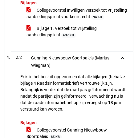
Bijlagen
Collegevoorstel Inwilligen verzoek tot vrijstelling
aanbiedingsplicht voorkeursrecht
94 KB
Bijlage 1. Verzoek tot vrijstelling
aanbiedingsplicht
637 KB
2.2
Gunning Nieuwbouw Sportpaleis (Marius
Wiegman)
Er is in het besluit opgenomen dat alle bijlagen (behalve
bijlage 4 Raadsinformatiebrief) vertrouwelijk zijn.
Belangrijk is verder dat de raad pas geïnformeerd wordt
nadat de partijen zijn geïnformeerd, verwachting nu is
dat de raadsinformatiebrief op zijn vroegst op 18 juni
verstuurd kan worden.
Bijlagen
Collegevoorstel Gunning Nieuwbouw
Sportpaleis
85 KB