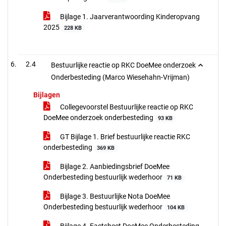
Bijlage 1. Jaarverantwoording Kinderopvang
2025
228 KB
2.4
Bestuurlijke reactie op RKC DoeMee onderzoek
Onderbesteding (Marco Wiesehahn-Vrijman)
Bijlagen
Collegevoorstel Bestuurlijke reactie op RKC
DoeMee onderzoek onderbesteding
93 KB
GT Bijlage 1. Brief bestuurlijke reactie RKC
onderbesteding
369 KB
Bijlage 2. Aanbiedingsbrief DoeMee
Onderbesteding bestuurlijk wederhoor
71 KB
Bijlage 3. Bestuurlijke Nota DoeMee
Onderbesteding bestuurlijk wederhoor
104 KB