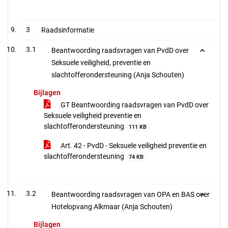
3
Raadsinformatie
3.1
Beantwoording raadsvragen van PvdD over
Seksuele veiligheid, preventie en
slachtofferondersteuning (Anja Schouten)
Bijlagen
GT Beantwoording raadsvragen van PvdD over
Seksuele veiligheid preventie en
slachtofferondersteuning
111 KB
Art. 42 - PvdD - Seksuele veiligheid preventie en
slachtofferondersteuning
74 KB
3.2
Beantwoording raadsvragen van OPA en BAS over
Hotelopvang Alkmaar (Anja Schouten)
Bijlagen