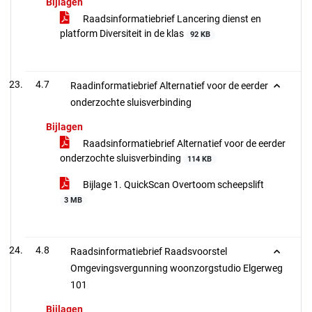
Bijlagen
Raadsinformatiebrief Lancering dienst en
platform Diversiteit in de klas
92 KB
4.7
Raadinformatiebrief Alternatief voor de eerder
onderzochte sluisverbinding
Bijlagen
Raadsinformatiebrief Alternatief voor de eerder
onderzochte sluisverbinding
114 KB
Bijlage 1. QuickScan Overtoom scheepslift
3 MB
4.8
Raadsinformatiebrief Raadsvoorstel
Omgevingsvergunning woonzorgstudio Elgerweg
101
Bijlagen