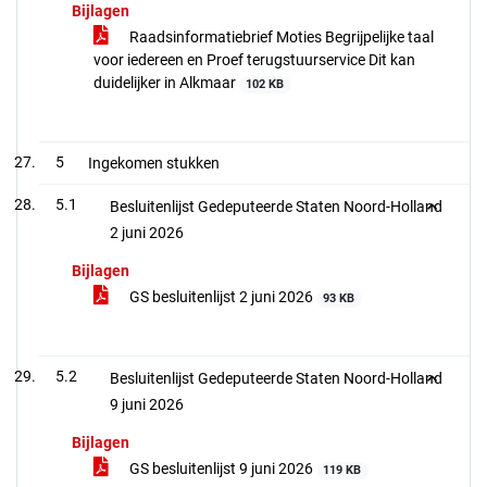
Bijlagen
Raadsinformatiebrief Moties Begrijpelijke taal
voor iedereen en Proef terugstuurservice Dit kan
duidelijker in Alkmaar
102 KB
5
Ingekomen stukken
5.1
Besluitenlijst Gedeputeerde Staten Noord-Holland
2 juni 2026
Bijlagen
GS besluitenlijst 2 juni 2026
93 KB
5.2
Besluitenlijst Gedeputeerde Staten Noord-Holland
9 juni 2026
Bijlagen
GS besluitenlijst 9 juni 2026
119 KB