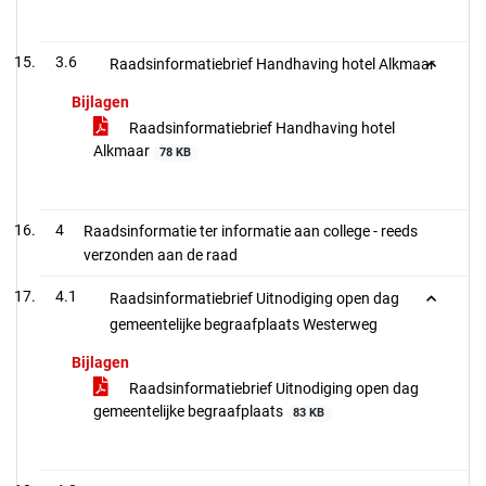
3.6
Raadsinformatiebrief Handhaving hotel Alkmaar
Bijlagen
Raadsinformatiebrief Handhaving hotel
Alkmaar
78 KB
4
Raadsinformatie ter informatie aan college - reeds
verzonden aan de raad
4.1
Raadsinformatiebrief Uitnodiging open dag
gemeentelijke begraafplaats Westerweg
Bijlagen
Raadsinformatiebrief Uitnodiging open dag
gemeentelijke begraafplaats
83 KB