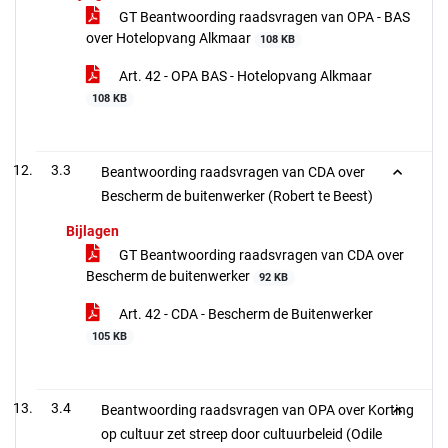
GT Beantwoording raadsvragen van OPA - BAS
over Hotelopvang Alkmaar
108 KB
Art. 42 - OPA BAS - Hotelopvang Alkmaar
108 KB
3.3
Beantwoording raadsvragen van CDA over
Bescherm de buitenwerker (Robert te Beest)
Bijlagen
GT Beantwoording raadsvragen van CDA over
Bescherm de buitenwerker
92 KB
Art. 42 - CDA - Bescherm de Buitenwerker
105 KB
3.4
Beantwoording raadsvragen van OPA over Korting
op cultuur zet streep door cultuurbeleid (Odile