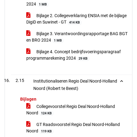
2024
1 MB
Bijlage 2. Collegeverklaring ENSIA met de bijlage
DigiD en Suwinet - GT
414 KB
Bijlage 3. Verantwoordingsrapportage BAG BGT
en BRO 2024
1 MB
Bijlage 4. Concept bedrijfsvoeringsparagraaf
programmarekening 2024
29 KB
2.15
Institutionaliseren Regio Deal Noord-Holland
Noord (Robert te Beest)
Bijlagen
Collegevoorstel Regio Deal Noord-Holland
Noord
124 KB
GT Raadsvoorstel Regio Deal Noord-Holland
Noord
119 KB