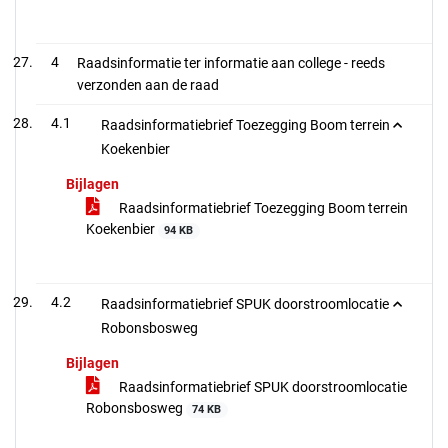
4
Raadsinformatie ter informatie aan college - reeds
verzonden aan de raad
4.1
Raadsinformatiebrief Toezegging Boom terrein
Koekenbier
Bijlagen
Raadsinformatiebrief Toezegging Boom terrein
Koekenbier
94 KB
4.2
Raadsinformatiebrief SPUK doorstroomlocatie
Robonsbosweg
Bijlagen
Raadsinformatiebrief SPUK doorstroomlocatie
Robonsbosweg
74 KB