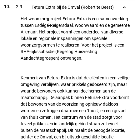
2.9
Fetura Extra bij de Omval (Robert te Beest)
Het woonzorgproject Fetura-Extra is een samenwerking
tussen Esdégé-Reigersdaal, Woonwaard en de gemeente
Alkmaar. Het project vormt een onderdeel van diverse
lokale en regionale inspanningen om speciale
woonzorgvormen te realiseren. Voor het project is een
RHA-rijkssubsidie (Regeling Huisvesting
Aandachtsgroepen) ontvangen.
Kenmerk van Fetura-Extra is dat de cliënten in een veilige
omgeving verblijven, waar prikkels gedoseerd zijn, maar
waar de bewoners ook kunnen deelnemen aan de
maatschappij. De aanpak binnen Fetura-Extra voorkomt
dat bewoners van de voorziening opnieuw dakloos
worden en ze krijgen daarmee een ‘thuis’, en een gevoel
van thuiskomen. Het centrum van de stad zorgt voor
teveel prikkels en in landelijk gebied staan ze teveel
buiten de maatschappij. Dit maakt de beoogde locatie,
achter de Omval, een bij uitstek geschikte locatie.