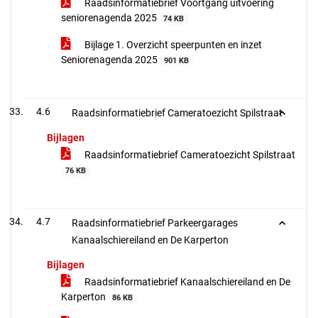
Raadsinformatiebrief Voortgang uitvoering
seniorenagenda 2025
74 KB
Bijlage 1. Overzicht speerpunten en inzet
Seniorenagenda 2025
901 KB
4.6
Raadsinformatiebrief Cameratoezicht Spilstraat
Bijlagen
Raadsinformatiebrief Cameratoezicht Spilstraat
76 KB
4.7
Raadsinformatiebrief Parkeergarages
Kanaalschiereiland en De Karperton
Bijlagen
Raadsinformatiebrief Kanaalschiereiland en De
Karperton
86 KB