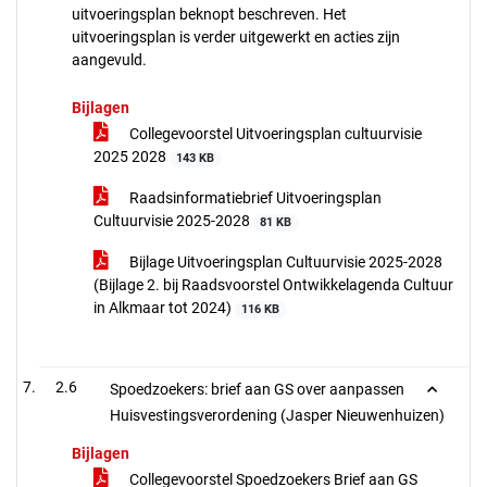
uitvoeringsplan beknopt beschreven. Het
uitvoeringsplan is verder uitgewerkt en acties zijn
aangevuld.
Bijlagen
Collegevoorstel Uitvoeringsplan cultuurvisie
2025 2028
143 KB
Raadsinformatiebrief Uitvoeringsplan
Cultuurvisie 2025-2028
81 KB
Bijlage Uitvoeringsplan Cultuurvisie 2025-2028
(Bijlage 2. bij Raadsvoorstel Ontwikkelagenda Cultuur
in Alkmaar tot 2024)
116 KB
2.6
Spoedzoekers: brief aan GS over aanpassen
Huisvestingsverordening (Jasper Nieuwenhuizen)
Bijlagen
Collegevoorstel Spoedzoekers Brief aan GS