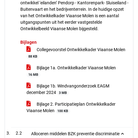
ontwikkel ‘eilanden’ Pendorp - Kantorenpark- Sluiseiland -
Buitenvaart en het bedrijventerrein. In de huidige opzet
van het Ontwikkelkader Viaanse Molen is een aantal
uitgangspunten uit het eerder vastgestelde
Ontwikkelbeeld Viaanse Molen bijgesteld.
Bijlagen
Collegevoorstel Ontwikkelkader Viaanse Molen
88 KB
Bijlage 1a. Ontwikkelkader Viaanse Molen
16 MB
Bijlage 1b. Windvangonderzoek EAGM
december 2024
3 MB
Bijlage 2. Participatieplan Ontwikkelkader
Viaanse Molen
100 KB
2.2
Alloceren middelen BZK preventie discriminatie