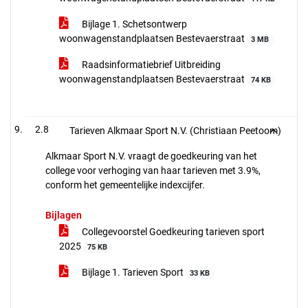
Bijlage 1. Schetsontwerp
woonwagenstandplaatsen Bestevaerstraat
3 MB
Raadsinformatiebrief Uitbreiding
woonwagenstandplaatsen Bestevaerstraat
74 KB
2.8
Tarieven Alkmaar Sport N.V. (Christiaan Peetoom)
Alkmaar Sport N.V. vraagt de goedkeuring van het
college voor verhoging van haar tarieven met 3.9%,
conform het gemeentelijke indexcijfer.
Bijlagen
Collegevoorstel Goedkeuring tarieven sport
2025
75 KB
Bijlage 1. Tarieven Sport
33 KB