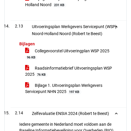
Holland Noord
231 KB
2.13
Uitvoeringsplan Werkgevers Servicepunt (WSP)
Noord-Holland Noord (Robert te Beest)
Bijlagen
Collegevoorstel Uitvoeringplan WSP 2025
96 KB
Raadsinformatiebrief Uitvoeringsplan WSP
2025
76 KB
Bijlage 1. Uitvoeringsplan Werkgevers
Servicepunt NHN 2025
197 KB
2.14
Zelfevaluatie ENSIA 2024 (Robert te Beest)
Iedere gemeente in Nederland moet voldoen aan de
Baseline Informatiebeveiliging voor Overheden (BIO).