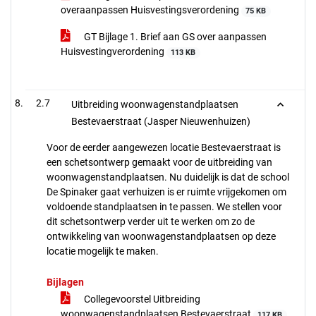
overaanpassen Huisvestingsverordening
75 KB
GT Bijlage 1. Brief aan GS over aanpassen
Huisvestingverordening
113 KB
2.7
Uitbreiding woonwagenstandplaatsen
Bestevaerstraat (Jasper Nieuwenhuizen)
Voor de eerder aangewezen locatie Bestevaerstraat is
een schetsontwerp gemaakt voor de uitbreiding van
woonwagenstandplaatsen. Nu duidelijk is dat de school
De Spinaker gaat verhuizen is er ruimte vrijgekomen om
voldoende standplaatsen in te passen. We stellen voor
dit schetsontwerp verder uit te werken om zo de
ontwikkeling van woonwagenstandplaatsen op deze
locatie mogelijk te maken.
Bijlagen
Collegevoorstel Uitbreiding
woonwagenstandplaatsen Bestevaerstraat
117 KB