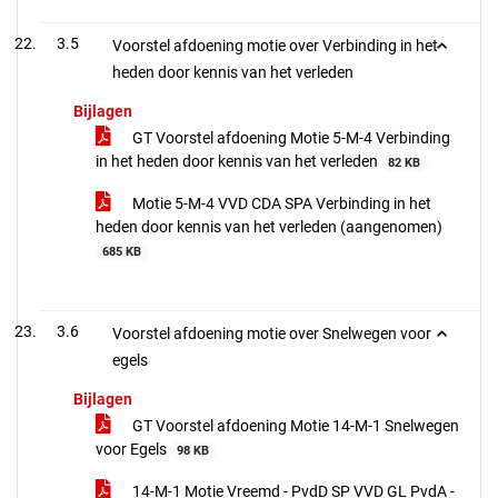
3.5
Voorstel afdoening motie over Verbinding in het
heden door kennis van het verleden
Bijlagen
GT Voorstel afdoening Motie 5-M-4 Verbinding
in het heden door kennis van het verleden
82 KB
Motie 5-M-4 VVD CDA SPA Verbinding in het
heden door kennis van het verleden (aangenomen)
685 KB
3.6
Voorstel afdoening motie over Snelwegen voor
egels
Bijlagen
GT Voorstel afdoening Motie 14-M-1 Snelwegen
voor Egels
98 KB
14-M-1 Motie Vreemd - PvdD SP VVD GL PvdA -