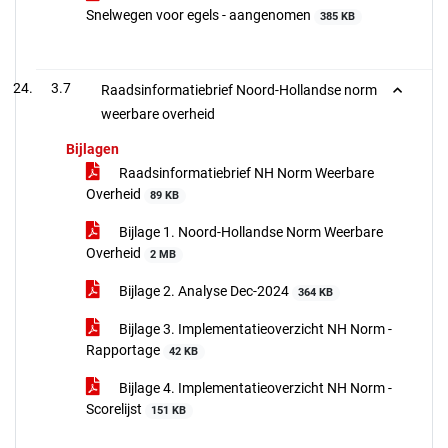
Snelwegen voor egels - aangenomen
385 KB
3.7
Raadsinformatiebrief Noord-Hollandse norm
weerbare overheid
Bijlagen
Raadsinformatiebrief NH Norm Weerbare
Overheid
89 KB
Bijlage 1. Noord-Hollandse Norm Weerbare
Overheid
2 MB
Bijlage 2. Analyse Dec-2024
364 KB
Bijlage 3. Implementatieoverzicht NH Norm -
Rapportage
42 KB
Bijlage 4. Implementatieoverzicht NH Norm -
Scorelijst
151 KB