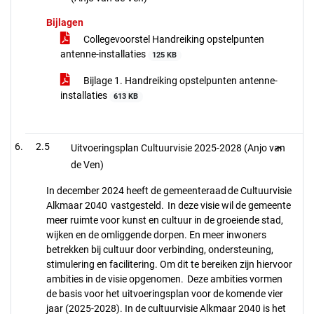
Bijlagen
Collegevoorstel Handreiking opstelpunten
antenne-installaties
125 KB
Bijlage 1. Handreiking opstelpunten antenne-
installaties
613 KB
2.5
Uitvoeringsplan Cultuurvisie 2025-2028 (Anjo van
de Ven)
In december 2024 heeft de gemeenteraad de Cultuurvisie
Alkmaar 2040 vastgesteld. In deze visie wil de gemeente
meer ruimte voor kunst en cultuur in de groeiende stad,
wijken en de omliggende dorpen. En meer inwoners
betrekken bij cultuur door verbinding, ondersteuning,
stimulering en facilitering. Om dit te bereiken zijn hiervoor
ambities in de visie opgenomen. Deze ambities vormen
de basis voor het uitvoeringsplan voor de komende vier
jaar (2025-2028). In de cultuurvisie Alkmaar 2040 is het