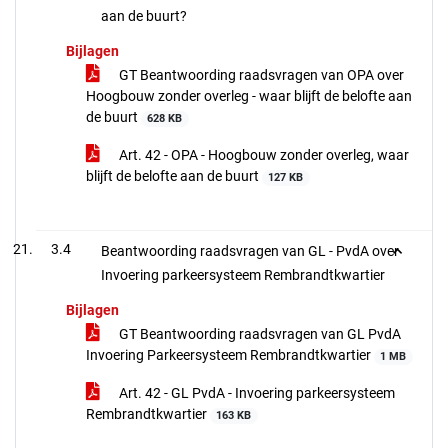
aan de buurt?
Bijlagen
GT Beantwoording raadsvragen van OPA over
Hoogbouw zonder overleg - waar blijft de belofte aan
de buurt
628 KB
Art. 42 - OPA - Hoogbouw zonder overleg, waar
blijft de belofte aan de buurt
127 KB
3.4
Beantwoording raadsvragen van GL - PvdA over
Invoering parkeersysteem Rembrandtkwartier
Bijlagen
GT Beantwoording raadsvragen van GL PvdA
Invoering Parkeersysteem Rembrandtkwartier
1 MB
Art. 42 - GL PvdA - Invoering parkeersysteem
Rembrandtkwartier
163 KB