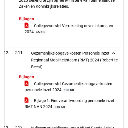
2025 bekend te zijn bij het Ministerie van Binnenlandse
Zaken en Koninkrijksrelaties.
Bijlagen
Collegevoorstel Verrekening neveninkomsten
2024
65 KB
2.11
Gezamenlijke opgave kosten Personele Inzet
Regionaal Mobiliteitsteam (RMT) 2024 (Robert te
Beest)
Bijlagen
Collegevoorstel Gezamenlijke opgave kosten
personele Inzet 2024
103 KB
Bijlage 1. Eindverantwoording personele inzet
RMT NHN 2024
140 KB
2.12