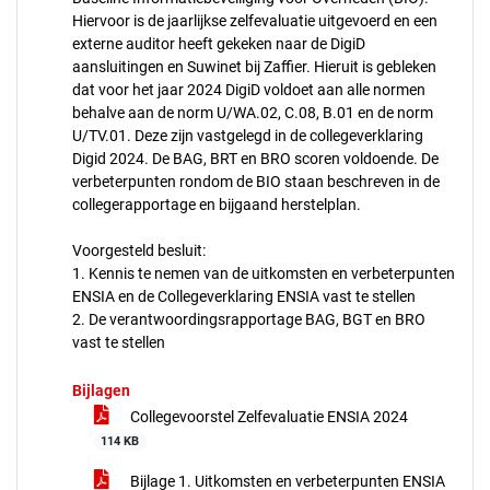
Hiervoor is de jaarlijkse zelfevaluatie uitgevoerd en een
externe auditor heeft gekeken naar de DigiD
aansluitingen en Suwinet bij Zaffier. Hieruit is gebleken
dat voor het jaar 2024 DigiD voldoet aan alle normen
behalve aan de norm U/WA.02, C.08, B.01 en de norm
U/TV.01. Deze zijn vastgelegd in de collegeverklaring
Digid 2024. De BAG, BRT en BRO scoren voldoende. De
verbeterpunten rondom de BIO staan beschreven in de
collegerapportage en bijgaand herstelplan.
Voorgesteld besluit:
1. Kennis te nemen van de uitkomsten en verbeterpunten
ENSIA en de Collegeverklaring ENSIA vast te stellen
2. De verantwoordingsrapportage BAG, BGT en BRO
vast te stellen
Bijlagen
Collegevoorstel Zelfevaluatie ENSIA 2024
114 KB
Bijlage 1. Uitkomsten en verbeterpunten ENSIA