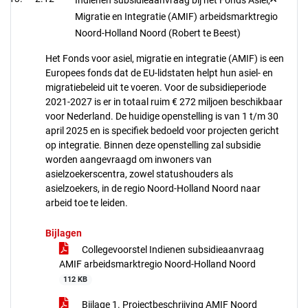
Indienen subsidieaanvraag bij het Fonds Asiel,
Migratie en Integratie (AMIF) arbeidsmarktregio
Noord-Holland Noord (Robert te Beest)
Het Fonds voor asiel, migratie en integratie (AMIF) is een
Europees fonds dat de EU-lidstaten helpt hun asiel- en
migratiebeleid uit te voeren. Voor de subsidieperiode
2021-2027 is er in totaal ruim € 272 miljoen beschikbaar
voor Nederland. De huidige openstelling is van 1 t/m 30
april 2025 en is specifiek bedoeld voor projecten gericht
op integratie. Binnen deze openstelling zal subsidie
worden aangevraagd om inwoners van
asielzoekerscentra, zowel statushouders als
asielzoekers, in de regio Noord-Holland Noord naar
arbeid toe te leiden.
Bijlagen
Collegevoorstel Indienen subsidieaanvraag
AMIF arbeidsmarktregio Noord-Holland Noord
112 KB
Bijlage 1. Projectbeschrijving AMIF Noord