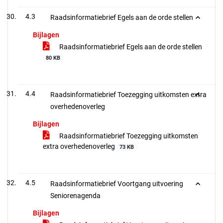
4.3
Raadsinformatiebrief Egels aan de orde stellen
Bijlagen
Raadsinformatiebrief Egels aan de orde stellen
80 KB
4.4
Raadsinformatiebrief Toezegging uitkomsten extra
overhedenoverleg
Bijlagen
Raadsinformatiebrief Toezegging uitkomsten
extra overhedenoverleg
73 KB
4.5
Raadsinformatiebrief Voortgang uitvoering
Seniorenagenda
Bijlagen