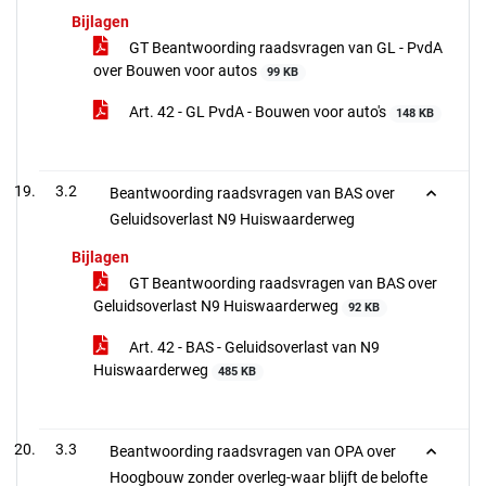
Bijlagen
GT Beantwoording raadsvragen van GL - PvdA
over Bouwen voor autos
99 KB
Art. 42 - GL PvdA - Bouwen voor auto's
148 KB
3.2
Beantwoording raadsvragen van BAS over
Geluidsoverlast N9 Huiswaarderweg
Bijlagen
GT Beantwoording raadsvragen van BAS over
Geluidsoverlast N9 Huiswaarderweg
92 KB
Art. 42 - BAS - Geluidsoverlast van N9
Huiswaarderweg
485 KB
3.3
Beantwoording raadsvragen van OPA over
Hoogbouw zonder overleg-waar blijft de belofte