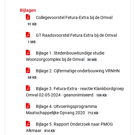
Bijlagen
Collegevoorstel Fetura-Extra bij de Omval
91 KB
GT Raadsvoorstel Fetura Extra bij de Omval
1 MB
Bijlage 1. Stedenbouwkundige studie
Woonzorgcomplex bij de Omval
30 MB
Bijlage 2. Cijfermatige onderbouwing VRNHN
58 KB
Bijlage 3. Fetura-Extra - reactie Klankbordgroep
Omval 02-05-2024 - geanonimiseerd
108 KB
Bijlage 4. Uitvoeringsprogramma
Maatschappelijke Opvang 2020
712 KB
Bijlage 5. Rapport Onderzoek naar PMOG
Alkmaar
814 KB