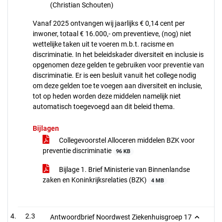
(Christian Schouten)
Vanaf 2025 ontvangen wij jaarlijks € 0,14 cent per
inwoner, totaal € 16.000,- om preventieve, (nog) niet
wettelijke taken uit te voeren m.b.t. racisme en
discriminatie. In het beleidskader diversiteit en inclusie is
opgenomen deze gelden te gebruiken voor preventie van
discriminatie. Er is een besluit vanuit het college nodig
om deze gelden toe te voegen aan diversiteit en inclusie,
tot op heden worden deze middelen namelijk niet
automatisch toegevoegd aan dit beleid thema.
Bijlagen
Collegevoorstel Alloceren middelen BZK voor
preventie discriminatie
96 KB
Bijlage 1. Brief Ministerie van Binnenlandse
zaken en Koninkrijksrelaties (BZK)
4 MB
2.3
Antwoordbrief Noordwest Ziekenhuisgroep 17