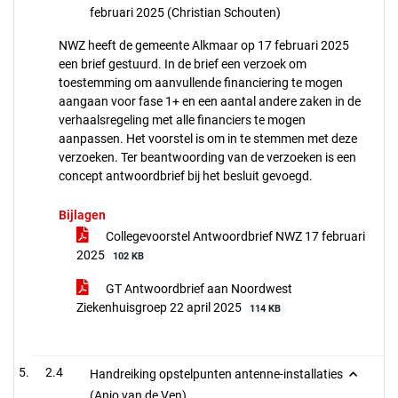
februari 2025 (Christian Schouten)
NWZ heeft de gemeente Alkmaar op 17 februari 2025
een brief gestuurd. In de brief een verzoek om
toestemming om aanvullende financiering te mogen
aangaan voor fase 1+ en een aantal andere zaken in de
verhaalsregeling met alle financiers te mogen
aanpassen. Het voorstel is om in te stemmen met deze
verzoeken. Ter beantwoording van de verzoeken is een
concept antwoordbrief bij het besluit gevoegd.
Bijlagen
Collegevoorstel Antwoordbrief NWZ 17 februari
2025
102 KB
GT Antwoordbrief aan Noordwest
Ziekenhuisgroep 22 april 2025
114 KB
2.4
Handreiking opstelpunten antenne-installaties
(Anjo van de Ven)