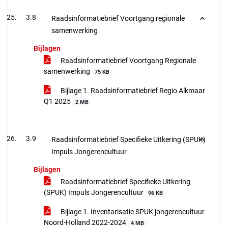
3.8
Raadsinformatiebrief Voortgang regionale
samenwerking
Bijlagen
Raadsinformatiebrief Voortgang Regionale
samenwerking
75 KB
Bijlage 1. Raadsinformatiebrief Regio Alkmaar
Q1 2025
2 MB
3.9
Raadsinformatiebrief Specifieke Uitkering (SPUK)
Impuls Jongerencultuur
Bijlagen
Raadsinformatiebrief Specifieke Uitkering
(SPUK) Impuls Jongerencultuur
96 KB
Bijlage 1. Inventarisatie SPUK jongerencultuur
Noord-Holland 2022-2024
4 MB