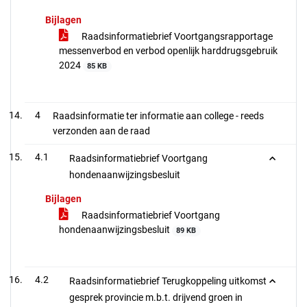
Bijlagen
Raadsinformatiebrief Voortgangsrapportage
messenverbod en verbod openlijk harddrugsgebruik
2024
85 KB
4
Raadsinformatie ter informatie aan college - reeds
verzonden aan de raad
4.1
Raadsinformatiebrief Voortgang
hondenaanwijzingsbesluit
Bijlagen
Raadsinformatiebrief Voortgang
hondenaanwijzingsbesluit
89 KB
4.2
Raadsinformatiebrief Terugkoppeling uitkomst
gesprek provincie m.b.t. drijvend groen in