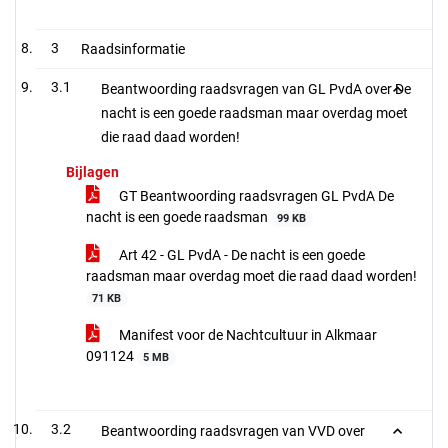
3
Raadsinformatie
3.1
Beantwoording raadsvragen van GL PvdA over De
nacht is een goede raadsman maar overdag moet
die raad daad worden!
Bijlagen
GT Beantwoording raadsvragen GL PvdA De
nacht is een goede raadsman
99 KB
Art 42 - GL PvdA - De nacht is een goede
raadsman maar overdag moet die raad daad worden!
71 KB
Manifest voor de Nachtcultuur in Alkmaar
091124
5 MB
3.2
Beantwoording raadsvragen van VVD over