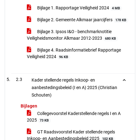
Bijlage 1. Rapportage Veiligheid 2024
4 MB
Bijlage 2. Gemeente Alkmaar jaarcijfers
178 KB
Bijlage 3. Ipsos I&O - benchmarknotitie
Veiligheidsmonitor Alkmaar 2012-2023
680 KB
Bijlage 4. Raadsinformatiebrief Rapportage
Veiligheid 2024
96 KB
2.3
Kader stellende regels Inkoop- en
aanbestedingsbeleid (I en A) 2025 (Christian
Schouten)
Bijlagen
Collegevoorstel Kaderstellende regels I en A
2025
73 KB
GT Raadsvoorstel Kader stellende regels
Inkoop- en Aanbestedingsbeleid 2025
102 KB