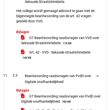
Seksuele Straatintimidatie
Het college wordt gevraagd akkoord te gaan met de
bijgevoegde beantwoording van de art. 42 vragen
gesteld door VVD.
Bijlagen
GT Beantwoording raadsvragen van VVD over
Seksuele Straatintimidatie
110 KB
Art. 42 - VVD - Seksuele straatintimidatie
148 KB
3.3
Beantwoording raadsvragen van PvdD over
Digitale onafhankelijkheid
Bijlagen
GT Beantwoording raadsvragen van PvdD over
Digitale onafhankelijkheid
782 KB