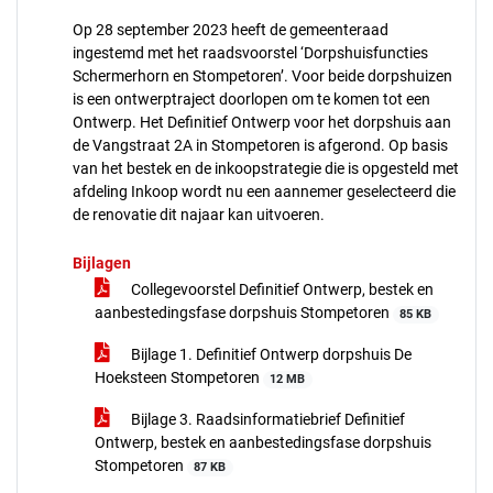
Op 28 september 2023 heeft de gemeenteraad
ingestemd met het raadsvoorstel ‘Dorpshuisfuncties
Schermerhorn en Stompetoren’. Voor beide dorpshuizen
is een ontwerptraject doorlopen om te komen tot een
Ontwerp. Het Definitief Ontwerp voor het dorpshuis aan
de Vangstraat 2A in Stompetoren is afgerond. Op basis
van het bestek en de inkoopstrategie die is opgesteld met
afdeling Inkoop wordt nu een aannemer geselecteerd die
de renovatie dit najaar kan uitvoeren.
Bijlagen
Collegevoorstel Definitief Ontwerp, bestek en
aanbestedingsfase dorpshuis Stompetoren
85 KB
Bijlage 1. Definitief Ontwerp dorpshuis De
Hoeksteen Stompetoren
12 MB
Bijlage 3. Raadsinformatiebrief Definitief
Ontwerp, bestek en aanbestedingsfase dorpshuis
Stompetoren
87 KB