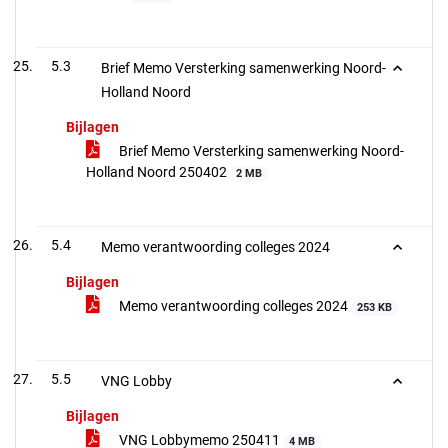
5.3
Brief Memo Versterking samenwerking Noord-
Holland Noord
Bijlagen
Brief Memo Versterking samenwerking Noord-
Holland Noord 250402
2 MB
5.4
Memo verantwoording colleges 2024
Bijlagen
Memo verantwoording colleges 2024
253 KB
5.5
VNG Lobby
Bijlagen
VNG Lobbymemo 250411
4 MB