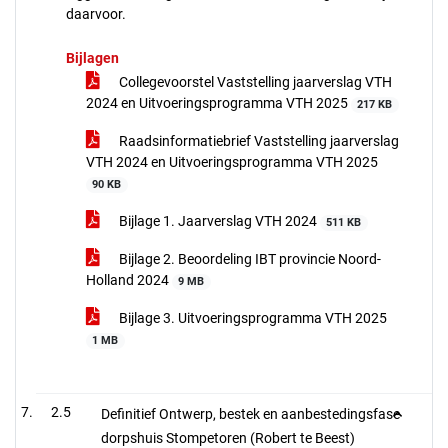
daarvoor.
Bijlagen
Collegevoorstel Vaststelling jaarverslag VTH
2024 en Uitvoeringsprogramma VTH 2025
217 KB
Raadsinformatiebrief Vaststelling jaarverslag
VTH 2024 en Uitvoeringsprogramma VTH 2025
90 KB
Bijlage 1. Jaarverslag VTH 2024
511 KB
Bijlage 2. Beoordeling IBT provincie Noord-
Holland 2024
9 MB
Bijlage 3. Uitvoeringsprogramma VTH 2025
1 MB
2.5
Definitief Ontwerp, bestek en aanbestedingsfase
dorpshuis Stompetoren (Robert te Beest)