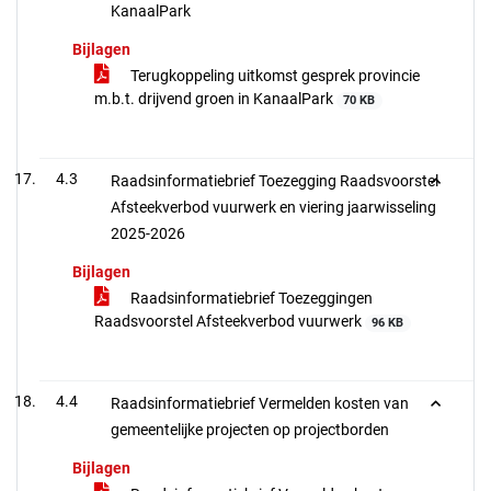
KanaalPark
Bijlagen
Terugkoppeling uitkomst gesprek provincie
m.b.t. drijvend groen in KanaalPark
70 KB
4.3
Raadsinformatiebrief Toezegging Raadsvoorstel
Afsteekverbod vuurwerk en viering jaarwisseling
2025-2026
Bijlagen
Raadsinformatiebrief Toezeggingen
Raadsvoorstel Afsteekverbod vuurwerk
96 KB
4.4
Raadsinformatiebrief Vermelden kosten van
gemeentelijke projecten op projectborden
Bijlagen