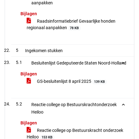
aanpakken
Bijlagen
Raadsinformatiebrief Gevaarlijke honden
regionaal aanpakken
78 KB
5
Ingekomen stukken
5.1
Besluitenlijst Gedeputeerde Staten Noord-Holland
Bijlagen
GS-besluitenlijst 8 april 2025
139 KB
5.2
Reactie college op Bestuurskrachtonderzoek
Heiloo
Bijlagen
Reactie college op Bestuurskracht onderzoek
Heiloo
153 KB