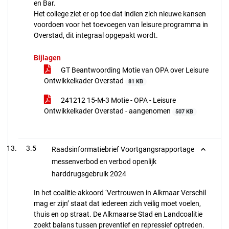
en Bar.
Het college ziet er op toe dat indien zich nieuwe kansen
voordoen voor het toevoegen van leisure programma in
Overstad, dit integraal opgepakt wordt.
Bijlagen
GT Beantwoording Motie van OPA over Leisure
Ontwikkelkader Overstad
81 KB
241212 15-M-3 Motie - OPA - Leisure
Ontwikkelkader Overstad - aangenomen
507 KB
3.5
Raadsinformatiebrief Voortgangsrapportage
messenverbod en verbod openlijk
harddrugsgebruik 2024
In het coalitie-akkoord ‘Vertrouwen in Alkmaar Verschil
mag er zijn’ staat dat iedereen zich veilig moet voelen,
thuis en op straat. De Alkmaarse Stad en Landcoalitie
zoekt balans tussen preventief en repressief optreden.