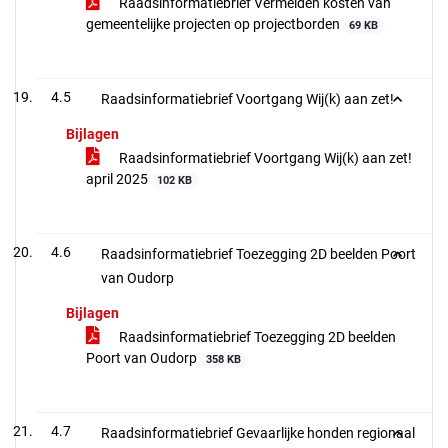
Raadsinformatiebrief Vermelden kosten van
gemeentelijke projecten op projectborden
69 KB
4.5
Raadsinformatiebrief Voortgang Wij(k) aan zet!
Bijlagen
Raadsinformatiebrief Voortgang Wij(k) aan zet!
april 2025
102 KB
4.6
Raadsinformatiebrief Toezegging 2D beelden Poort
van Oudorp
Bijlagen
Raadsinformatiebrief Toezegging 2D beelden
Poort van Oudorp
358 KB
4.7
Raadsinformatiebrief Gevaarlijke honden regionaal