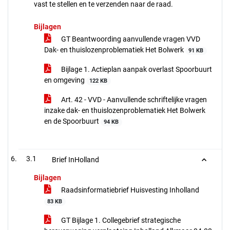
vast te stellen en te verzenden naar de raad.
Bijlagen
GT Beantwoording aanvullende vragen VVD
Dak- en thuislozenproblematiek Het Bolwerk
91 KB
Bijlage 1. Actieplan aanpak overlast Spoorbuurt
en omgeving
122 KB
Art. 42 - VVD - Aanvullende schriftelijke vragen
inzake dak- en thuislozenproblematiek Het Bolwerk
en de Spoorbuurt
94 KB
3.1
Brief InHolland
Bijlagen
Raadsinformatiebrief Huisvesting Inholland
83 KB
GT Bijlage 1. Collegebrief strategische