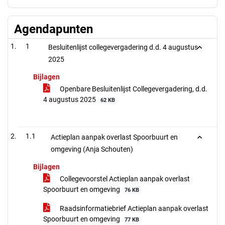
Agendapunten
1
Besluitenlijst collegevergadering d.d. 4 augustus
2025
Bijlagen
Openbare Besluitenlijst Collegevergadering, d.d.
4 augustus 2025
62 KB
1.1
Actieplan aanpak overlast Spoorbuurt en
omgeving (Anja Schouten)
Bijlagen
Collegevoorstel Actieplan aanpak overlast
Spoorbuurt en omgeving
76 KB
Raadsinformatiebrief Actieplan aanpak overlast
Spoorbuurt en omgeving
77 KB