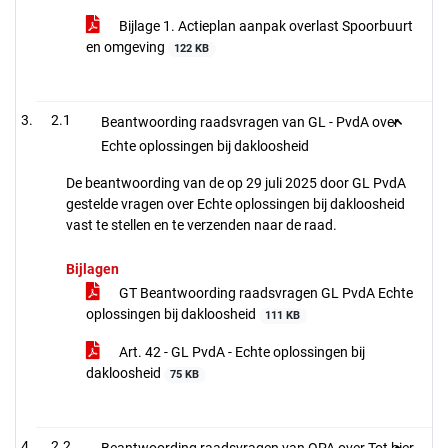
Bijlage 1. Actieplan aanpak overlast Spoorbuurt
en omgeving
122 KB
2.1
Beantwoording raadsvragen van GL - PvdA over
Echte oplossingen bij dakloosheid
De beantwoording van de op 29 juli 2025 door GL PvdA
gestelde vragen over Echte oplossingen bij dakloosheid
vast te stellen en te verzenden naar de raad.
Bijlagen
GT Beantwoording raadsvragen GL PvdA Echte
oplossingen bij dakloosheid
111 KB
Art. 42 - GL PvdA - Echte oplossingen bij
dakloosheid
75 KB
2.2