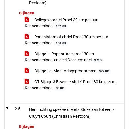
Peetoom)
Bijlagen
Collegevoorstel Proef 30 km per uur
Kennemersingel
132 KB
Raadsinformatiebrief Proef 30 km per uur
Kennemersingel
108 KB
Bijlage 1. Rapportage proef 30km
Kennemersingel en deel Geestersingel
3 MB
Bijlage 1a. Monitoringsprogramma
377 KB
GT Bijlage 3 Bewonersbrief Proef 30 km per uur
Kennemersingel
85 KB
2.5
Herinrichting speelveld Melis Stokelaan tot een
Cruyff Court (Christiaan Peetoom)
Bijlagen