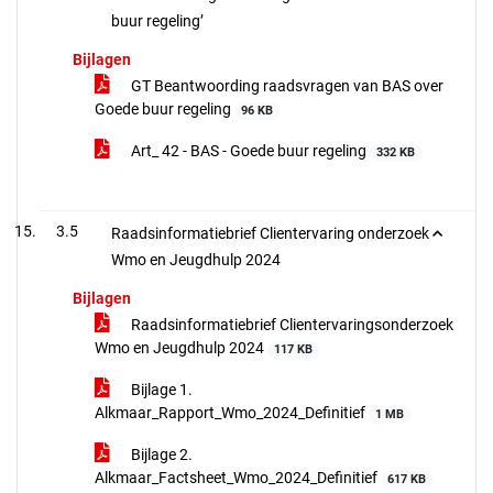
buur regeling’
Bijlagen
GT Beantwoording raadsvragen van BAS over
Goede buur regeling
96 KB
Art_ 42 - BAS - Goede buur regeling
332 KB
3.5
Raadsinformatiebrief Clientervaring onderzoek
Wmo en Jeugdhulp 2024
Bijlagen
Raadsinformatiebrief Clientervaringsonderzoek
Wmo en Jeugdhulp 2024
117 KB
Bijlage 1.
Alkmaar_Rapport_Wmo_2024_Definitief
1 MB
Bijlage 2.
Alkmaar_Factsheet_Wmo_2024_Definitief
617 KB