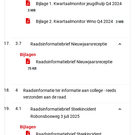
Bijlage 1. Kwartaalmonitor jeugdhulp Q4 2024
3 MB
Bijlage 2. Kwartaalmonitor Wmo Q4 2024
3 MB
3.7
Raadsinformatiebrief Nieuwjaarsreceptie
Bijlagen
Raadsinformatiebrief Nieuwjaarsreceptie
75 KB
4
Raadsinformatie ter informatie aan college - reeds
verzonden aan de raad
4.1
Raadsinformatiebrief Steekincident
Robonsbosweg 3 juli 2025
Bijlagen
Raadsinformatiebrief Steekincident