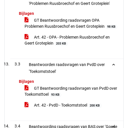
'Problemen Ruusbroechof en Geert Groteplein'
Bijlagen
GT Beantwoording raadsvragen OPA
Problemen Ruusbroechof en Geert Groteplein
98 KB
Art. 42 - OPA - Problemen Ruusbroechof en
Geert Groteplein
203 KB
3.3
Beantwoorden raadsvragen van PvdD over
'Toekomststoel'
Bijlagen
GT Beantwoording raadsvragen van PvdD over
Toekomsttoel
93 KB
Art. 42 - PvdD - Toekomststoel
200 KB
3.4
Beantwoording raadsvragen van BAS over ‘Goede