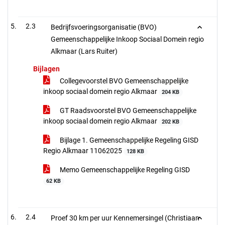
2.3
Bedrijfsvoeringsorganisatie (BVO)
Gemeenschappelijke Inkoop Sociaal Domein regio
Alkmaar (Lars Ruiter)
Bijlagen
Collegevoorstel BVO Gemeenschappelijke
inkoop sociaal domein regio Alkmaar
204 KB
GT Raadsvoorstel BVO Gemeenschappelijke
inkoop sociaal domein regio Alkmaar
202 KB
Bijlage 1. Gemeenschappelijke Regeling GISD
Regio Alkmaar 11062025
128 KB
Memo Gemeenschappelijke Regeling GISD
62 KB
2.4
Proef 30 km per uur Kennemersingel (Christiaan