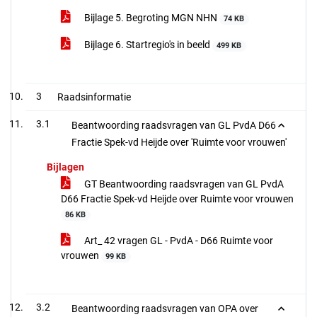
Bijlage 5. Begroting MGN NHN
74 KB
Bijlage 6. Startregio's in beeld
499 KB
3
Raadsinformatie
3.1
Beantwoording raadsvragen van GL PvdA D66
Fractie Spek-vd Heijde over 'Ruimte voor vrouwen'
Bijlagen
GT Beantwoording raadsvragen van GL PvdA
D66 Fractie Spek-vd Heijde over Ruimte voor vrouwen
86 KB
Art_ 42 vragen GL - PvdA - D66 Ruimte voor
vrouwen
99 KB
3.2
Beantwoording raadsvragen van OPA over