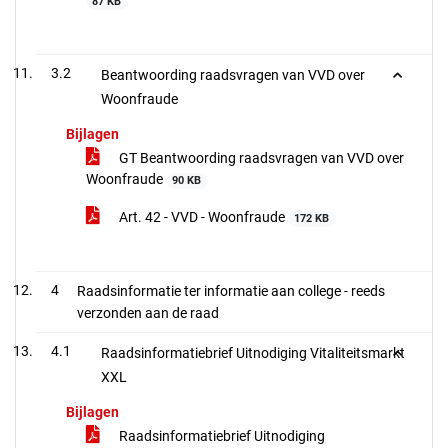
87 KB
3.2
Beantwoording raadsvragen van VVD over
Woonfraude
Bijlagen
GT Beantwoording raadsvragen van VVD over
Woonfraude
90 KB
Art. 42 - VVD - Woonfraude
172 KB
4
Raadsinformatie ter informatie aan college - reeds
verzonden aan de raad
4.1
Raadsinformatiebrief Uitnodiging Vitaliteitsmarkt
XXL
Bijlagen
Raadsinformatiebrief Uitnodiging