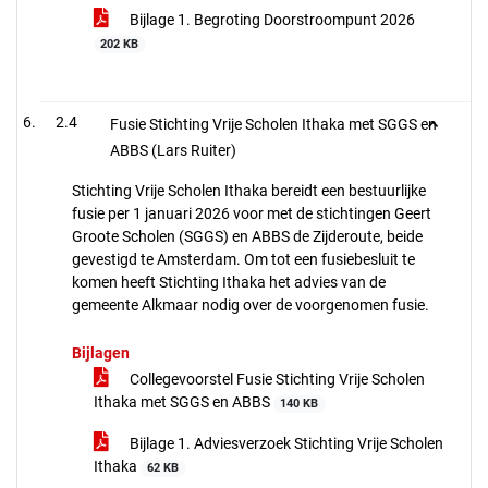
Bijlage 1. Begroting Doorstroompunt 2026
202 KB
2.4
Fusie Stichting Vrije Scholen Ithaka met SGGS en
ABBS (Lars Ruiter)
Stichting Vrije Scholen Ithaka bereidt een bestuurlijke
fusie per 1 januari 2026 voor met de stichtingen Geert
Groote Scholen (SGGS) en ABBS de Zijderoute, beide
gevestigd te Amsterdam. Om tot een fusiebesluit te
komen heeft Stichting Ithaka het advies van de
gemeente Alkmaar nodig over de voorgenomen fusie.
Bijlagen
Collegevoorstel Fusie Stichting Vrije Scholen
Ithaka met SGGS en ABBS
140 KB
Bijlage 1. Adviesverzoek Stichting Vrije Scholen
Ithaka
62 KB