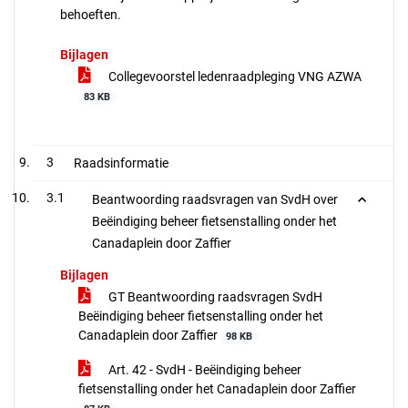
behoeften.
Bijlagen
Collegevoorstel ledenraadpleging VNG AZWA
83 KB
3
Raadsinformatie
3.1
Beantwoording raadsvragen van SvdH over
Beëindiging beheer fietsenstalling onder het
Canadaplein door Zaffier
Bijlagen
GT Beantwoording raadsvragen SvdH
Beëindiging beheer fietsenstalling onder het
Canadaplein door Zaffier
98 KB
Art. 42 - SvdH - Beëindiging beheer
fietsenstalling onder het Canadaplein door Zaffier