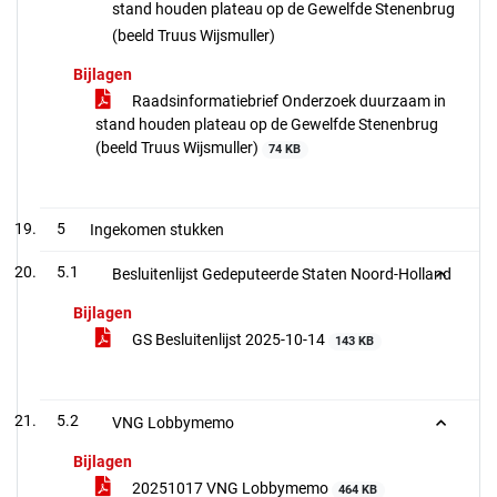
stand houden plateau op de Gewelfde Stenenbrug
(beeld Truus Wijsmuller)
Bijlagen
Raadsinformatiebrief Onderzoek duurzaam in
stand houden plateau op de Gewelfde Stenenbrug
(beeld Truus Wijsmuller)
74 KB
5
Ingekomen stukken
5.1
Besluitenlijst Gedeputeerde Staten Noord-Holland
Bijlagen
GS Besluitenlijst 2025-10-14
143 KB
5.2
VNG Lobbymemo
Bijlagen
20251017 VNG Lobbymemo
464 KB