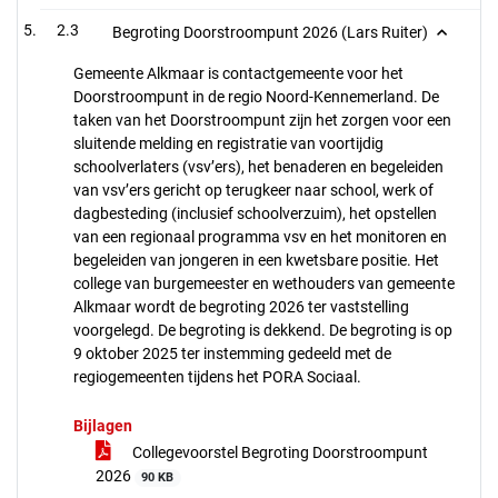
2.3
Begroting Doorstroompunt 2026 (Lars Ruiter)
Gemeente Alkmaar is contactgemeente voor het
Doorstroompunt in de regio Noord-Kennemerland. De
taken van het Doorstroompunt zijn het zorgen voor een
sluitende melding en registratie van voortijdig
schoolverlaters (vsv’ers), het benaderen en begeleiden
van vsv’ers gericht op terugkeer naar school, werk of
dagbesteding (inclusief schoolverzuim), het opstellen
van een regionaal programma vsv en het monitoren en
begeleiden van jongeren in een kwetsbare positie. Het
college van burgemeester en wethouders van gemeente
Alkmaar wordt de begroting 2026 ter vaststelling
voorgelegd. De begroting is dekkend. De begroting is op
9 oktober 2025 ter instemming gedeeld met de
regiogemeenten tijdens het PORA Sociaal.
Bijlagen
Collegevoorstel Begroting Doorstroompunt
2026
90 KB