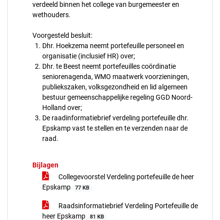
verdeeld binnen het college van burgemeester en
wethouders.
Voorgesteld besluit:
Dhr. Hoekzema neemt portefeuille personeel en
organisatie (inclusief HR) over;
Dhr. te Beest neemt portefeuilles coördinatie
seniorenagenda, WMO maatwerk voorzieningen,
publiekszaken, volksgezondheid en lid algemeen
bestuur gemeenschappelijke regeling GGD Noord-
Holland over;
De raadinformatiebrief verdeling portefeuille dhr.
Epskamp vast te stellen en te verzenden naar de
raad.
Bijlagen
Collegevoorstel Verdeling portefeuille de heer
Epskamp
77 KB
Raadsinformatiebrief Verdeling Portefeuille de
heer Epskamp
81 KB