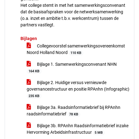
Het college stemt in met het samenwerkingsconvenant
dat de basisafspraken voor de netwerksamenwerking
(o.a. inzet en ambitie t.b.v. werkcentrum) tussen de
partners vastlegt.
Bijlagen
Collegevoorstel samenwerkingsovereenkomst
Noord Holland Noord
110 KB
Bijlage 1. Samenwerkingsconvenant NHN
164 KB
Bijlage 2. Huidige versus vernieuwde
governancestructuur en positie RPAnhn (Infographic)
235 KB
Bijlage 3a. Raadsinformatiebrief bij RPAnhn
raadsinformatiebrief
78 KB
Bijlage 3b. RPAnhn Raadsinformatiebrief inzake
Hervorming Arbeidsinfrastructuur
5 MB