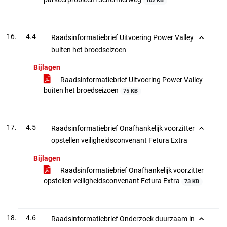
102 KB
4.4
Raadsinformatiebrief Uitvoering Power Valley
buiten het broedseizoen
Bijlagen
Raadsinformatiebrief Uitvoering Power Valley
buiten het broedseizoen
75 KB
4.5
Raadsinformatiebrief Onafhankelijk voorzitter
opstellen veiligheidsconvenant Fetura Extra
Bijlagen
Raadsinformatiebrief Onafhankelijk voorzitter
opstellen veiligheidsconvenant Fetura Extra
73 KB
4.6
Raadsinformatiebrief Onderzoek duurzaam in