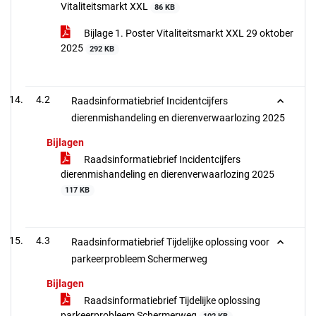
Vitaliteitsmarkt XXL
86 KB
Bijlage 1. Poster Vitaliteitsmarkt XXL 29 oktober
2025
292 KB
4.2
Raadsinformatiebrief Incidentcijfers
dierenmishandeling en dierenverwaarlozing 2025
Bijlagen
Raadsinformatiebrief Incidentcijfers
dierenmishandeling en dierenverwaarlozing 2025
117 KB
4.3
Raadsinformatiebrief Tijdelijke oplossing voor
parkeerprobleem Schermerweg
Bijlagen
Raadsinformatiebrief Tijdelijke oplossing
parkeerprobleem Schermerweg