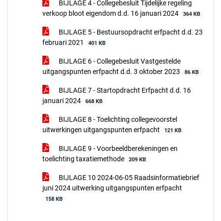
BIJLAGE 4 - Collegebesluit Tijdelijke regeling
verkoop bloot eigendom d.d. 16 januari 2024
364 KB
BIJLAGE 5 - Bestuursopdracht erfpacht d.d. 23
februari 2021
401 KB
BIJLAGE 6 - Collegebesluit Vastgestelde
uitgangspunten erfpacht d.d. 3 oktober 2023
86 KB
BIJLAGE 7 - Startopdracht Erfpacht d.d. 16
januari 2024
668 KB
BIJLAGE 8 - Toelichting collegevoorstel
uitwerkingen uitgangspunten erfpacht
121 KB
BIJLAGE 9 - Voorbeeldberekeningen en
toelichting taxatiemethode
209 KB
BIJLAGE 10 2024-06-05 Raadsinformatiebrief
juni 2024 uitwerking uitgangspunten erfpacht
158 KB