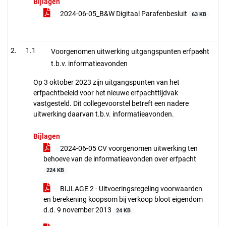
Bijlagen
2024-06-05_B&W Digitaal Parafenbesluit
63 KB
1.1
Voorgenomen uitwerking uitgangspunten erfpacht
t.b.v. informatieavonden
Op 3 oktober 2023 zijn uitgangspunten van het
erfpachtbeleid voor het nieuwe erfpachttijdvak
vastgesteld. Dit collegevoorstel betreft een nadere
uitwerking daarvan t.b.v. informatieavonden.
Bijlagen
2024-06-05 CV voorgenomen uitwerking ten
behoeve van de informatieavonden over erfpacht
224 KB
BIJLAGE 2 - Uitvoeringsregeling voorwaarden
en berekening koopsom bij verkoop bloot eigendom
d.d. 9 november 2013
24 KB