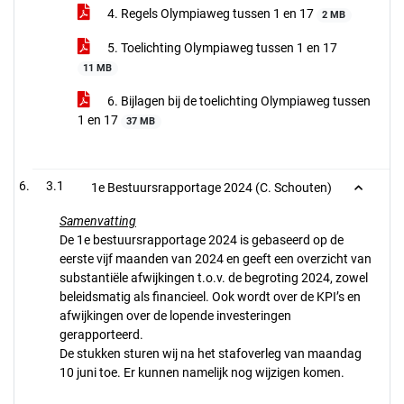
4. Regels Olympiaweg tussen 1 en 17
2 MB
5. Toelichting Olympiaweg tussen 1 en 17
11 MB
6. Bijlagen bij de toelichting Olympiaweg tussen
1 en 17
37 MB
3.1
1e Bestuursrapportage 2024 (C. Schouten)
Samenvatting
De 1e bestuursrapportage 2024 is gebaseerd op de
eerste vijf maanden van 2024 en geeft een overzicht van
substantiële afwijkingen t.o.v. de begroting 2024, zowel
beleidsmatig als financieel. Ook wordt over de KPI’s en
afwijkingen over de lopende investeringen
gerapporteerd.
De stukken sturen wij na het stafoverleg van maandag
10 juni toe. Er kunnen namelijk nog wijzigen komen.