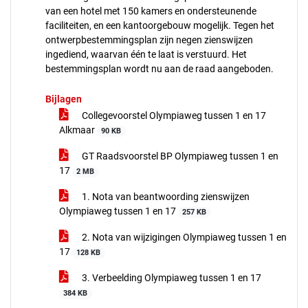
van een hotel met 150 kamers en ondersteunende
faciliteiten, en een kantoorgebouw mogelijk. Tegen het
ontwerpbestemmingsplan zijn negen zienswijzen
ingediend, waarvan één te laat is verstuurd. Het
bestemmingsplan wordt nu aan de raad aangeboden.
Bijlagen
Collegevoorstel Olympiaweg tussen 1 en 17
Alkmaar
90 KB
GT Raadsvoorstel BP Olympiaweg tussen 1 en
17
2 MB
1. Nota van beantwoording zienswijzen
Olympiaweg tussen 1 en 17
257 KB
2. Nota van wijzigingen Olympiaweg tussen 1 en
17
128 KB
3. Verbeelding Olympiaweg tussen 1 en 17
384 KB