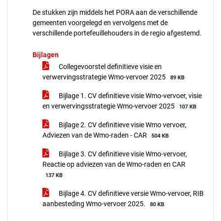
De stukken zijn middels het PORA aan de verschillende
gemeenten voorgelegd en vervolgens met de
verschillende portefeuillehouders in de regio afgestemd.
Bijlagen
Collegevoorstel definitieve visie en
verwervingsstrategie Wmo-vervoer 2025
89 KB
Bijlage 1. CV definitieve visie Wmo-vervoer, visie
en verwervingsstrategie Wmo-vervoer 2025
107 KB
Bijlage 2. CV definitieve visie Wmo vervoer,
Adviezen van de Wmo-raden - CAR
504 KB
Bijlage 3. CV definitieve visie Wmo-vervoer,
Reactie op adviezen van de Wmo-raden en CAR
137 KB
Bijlage 4. CV definitieve versie Wmo-vervoer, RIB
aanbesteding Wmo-vervoer 2025.
80 KB