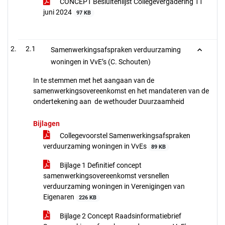
CONCEPT Besluitenlijst Collegevergadering 11
juni 2024
97 KB
2.1
Samenwerkingsafspraken verduurzaming
woningen in VvE’s (C. Schouten)
In te stemmen met het aangaan van de
samenwerkingsovereenkomst en het mandateren van de
ondertekening aan de wethouder Duurzaamheid
Bijlagen
Collegevoorstel Samenwerkingsafspraken
verduurzaming woningen in VvEs
89 KB
Bijlage 1 Definitief concept
samenwerkingsovereenkomst versnellen
verduurzaming woningen in Verenigingen van
Eigenaren
226 KB
Bijlage 2 Concept Raadsinformatiebrief