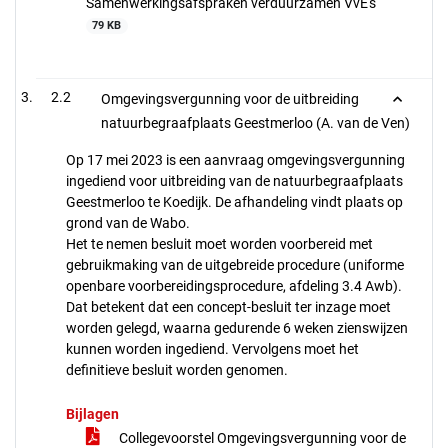
Samenwerkingsafspraken verduurzamen VvE's
79 KB
2.2
Omgevingsvergunning voor de uitbreiding
natuurbegraafplaats Geestmerloo (A. van de Ven)
Op 17 mei 2023 is een aanvraag omgevingsvergunning
ingediend voor uitbreiding van de natuurbegraafplaats
Geestmerloo te Koedijk. De afhandeling vindt plaats op
grond van de Wabo.
Het te nemen besluit moet worden voorbereid met
gebruikmaking van de uitgebreide procedure (uniforme
openbare voorbereidingsprocedure, afdeling 3.4 Awb).
Dat betekent dat een concept-besluit ter inzage moet
worden gelegd, waarna gedurende 6 weken zienswijzen
kunnen worden ingediend. Vervolgens moet het
definitieve besluit worden genomen.
Bijlagen
Collegevoorstel Omgevingsvergunning voor de