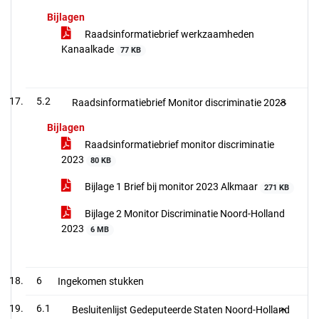
Bijlagen
Raadsinformatiebrief werkzaamheden
Kanaalkade
77 KB
5.2
Raadsinformatiebrief Monitor discriminatie 2023
Bijlagen
Raadsinformatiebrief monitor discriminatie
2023
80 KB
Bijlage 1 Brief bij monitor 2023 Alkmaar
271 KB
Bijlage 2 Monitor Discriminatie Noord-Holland
2023
6 MB
6
Ingekomen stukken
6.1
Besluitenlijst Gedeputeerde Staten Noord-Holland