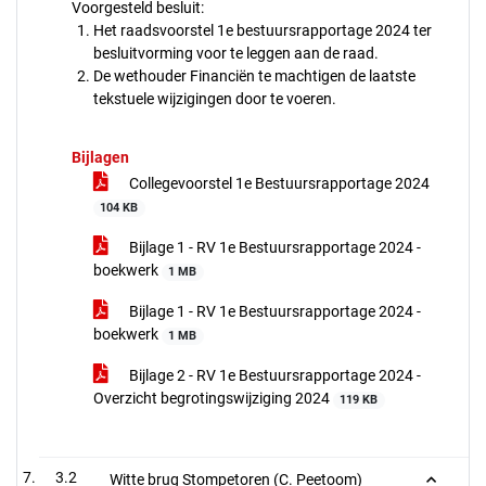
Voorgesteld besluit:
Het raadsvoorstel 1e bestuursrapportage 2024 ter
besluitvorming voor te leggen aan de raad.
De wethouder Financiën te machtigen de laatste
tekstuele wijzigingen door te voeren.
Bijlagen
Collegevoorstel 1e Bestuursrapportage 2024
104 KB
Bijlage 1 - RV 1e Bestuursrapportage 2024 -
boekwerk
1 MB
Bijlage 1 - RV 1e Bestuursrapportage 2024 -
boekwerk
1 MB
Bijlage 2 - RV 1e Bestuursrapportage 2024 -
Overzicht begrotingswijziging 2024
119 KB
3.2
Witte brug Stompetoren (C. Peetoom)