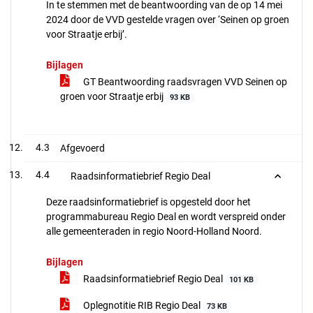
In te stemmen met de beantwoording van de op 14 mei
2024 door de VVD gestelde vragen over ‘Seinen op groen
voor Straatje erbij’.
Bijlagen
GT Beantwoording raadsvragen VVD Seinen op
groen voor Straatje erbij
93 KB
4.3
Afgevoerd
4.4
Raadsinformatiebrief Regio Deal
Deze raadsinformatiebrief is opgesteld door het
programmabureau Regio Deal en wordt verspreid onder
alle gemeenteraden in regio Noord-Holland Noord.
Bijlagen
Raadsinformatiebrief Regio Deal
101 KB
Oplegnotitie RIB Regio Deal
73 KB