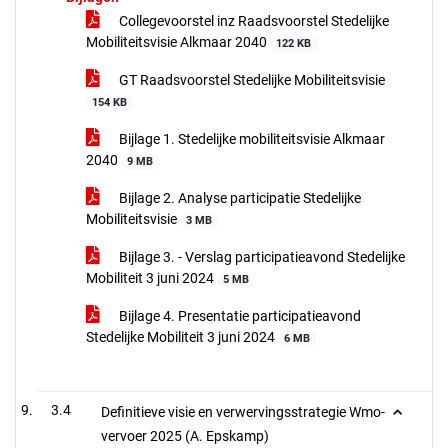
Collegevoorstel inz Raadsvoorstel Stedelijke
Mobiliteitsvisie Alkmaar 2040
122 KB
GT Raadsvoorstel Stedelijke Mobiliteitsvisie
154 KB
Bijlage 1. Stedelijke mobiliteitsvisie Alkmaar
2040
9 MB
Bijlage 2. Analyse participatie Stedelijke
Mobiliteitsvisie
3 MB
Bijlage 3. - Verslag participatieavond Stedelijke
Mobiliteit 3 juni 2024
5 MB
Bijlage 4. Presentatie participatieavond
Stedelijke Mobiliteit 3 juni 2024
6 MB
3.4
Definitieve visie en verwervingsstrategie Wmo-
vervoer 2025 (A. Epskamp)