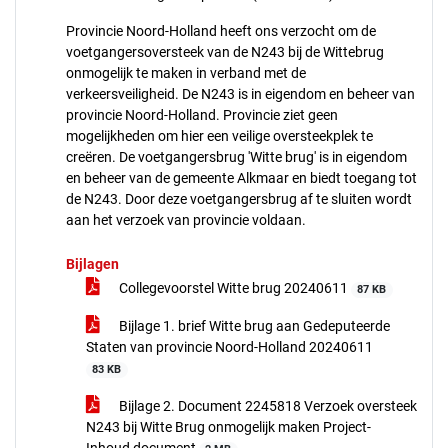
Provincie Noord-Holland heeft ons verzocht om de
voetgangersoversteek van de N243 bij de Wittebrug
onmogelijk te maken in verband met de
verkeersveiligheid. De N243 is in eigendom en beheer van
provincie Noord-Holland. Provincie ziet geen
mogelijkheden om hier een veilige oversteekplek te
creëren. De voetgangersbrug 'Witte brug' is in eigendom
en beheer van de gemeente Alkmaar en biedt toegang tot
de N243. Door deze voetgangersbrug af te sluiten wordt
aan het verzoek van provincie voldaan.
Bijlagen
Collegevoorstel Witte brug 20240611
87 KB
Bijlage 1. brief Witte brug aan Gedeputeerde
Staten van provincie Noord-Holland 20240611
83 KB
Bijlage 2. Document 2245818 Verzoek oversteek
N243 bij Witte Brug onmogelijk maken Project-