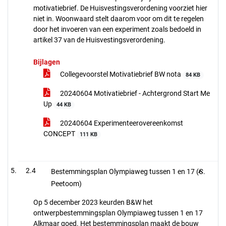
motivatiebrief. De Huisvestingsverordening voorziet hier
niet in. Woonwaard stelt daarom voor om dit te regelen
door het invoeren van een experiment zoals bedoeld in
artikel 37 van de Huisvestingsverordening.
Bijlagen
Collegevoorstel Motivatiebrief BW nota
84 KB
20240604 Motivatiebrief - Achtergrond Start Me
Up
44 KB
20240604 Experimenteerovereenkomst
CONCEPT
111 KB
2.4
Bestemmingsplan Olympiaweg tussen 1 en 17 (C.
Peetoom)
Op 5 december 2023 keurden B&W het
ontwerpbestemmingsplan Olympiaweg tussen 1 en 17
Alkmaar goed. Het bestemmingsplan maakt de bouw