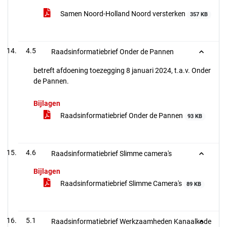
Samen Noord-Holland Noord versterken
357 KB
4.5
Raadsinformatiebrief Onder de Pannen
betreft afdoening toezegging 8 januari 2024, t.a.v. Onder
de Pannen.
Bijlagen
Raadsinformatiebrief Onder de Pannen
93 KB
4.6
Raadsinformatiebrief Slimme camera's
Bijlagen
Raadsinformatiebrief Slimme Camera's
89 KB
5.1
Raadsinformatiebrief Werkzaamheden Kanaalkade