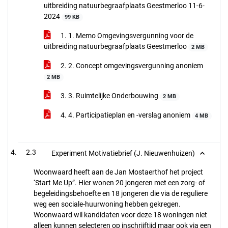
uitbreiding natuurbegraafplaats Geestmerloo 11-6-
2024
99 KB
1. 1. Memo Omgevingsvergunning voor de
uitbreiding natuurbegraafplaats Geestmerloo
2 MB
2. 2. Concept omgevingsvergunning anoniem
2 MB
3. 3. Ruimtelijke Onderbouwing
2 MB
4. 4. Participatieplan en -verslag anoniem
4 MB
2.3
Experiment Motivatiebrief (J. Nieuwenhuizen)
Woonwaard heeft aan de Jan Mostaerthof het project
‘Start Me Up”. Hier wonen 20 jongeren met een zorg- of
begeleidingsbehoefte en 18 jongeren die via de reguliere
weg een sociale-huurwoning hebben gekregen.
Woonwaard wil kandidaten voor deze 18 woningen niet
alleen kunnen selecteren op inschrijftijd maar ook via een