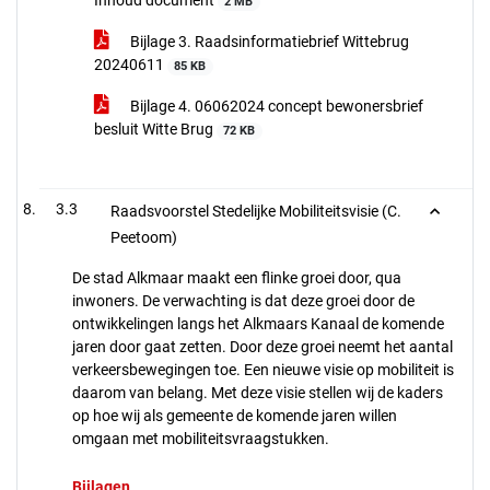
Inhoud document
2 MB
Bijlage 3. Raadsinformatiebrief Wittebrug
20240611
85 KB
Bijlage 4. 06062024 concept bewonersbrief
besluit Witte Brug
72 KB
3.3
Raadsvoorstel Stedelijke Mobiliteitsvisie (C.
Peetoom)
De stad Alkmaar maakt een flinke groei door, qua
inwoners. De verwachting is dat deze groei door de
ontwikkelingen langs het Alkmaars Kanaal de komende
jaren door gaat zetten. Door deze groei neemt het aantal
verkeersbewegingen toe. Een nieuwe visie op mobiliteit is
daarom van belang. Met deze visie stellen wij de kaders
op hoe wij als gemeente de komende jaren willen
omgaan met mobiliteitsvraagstukken.
Bijlagen